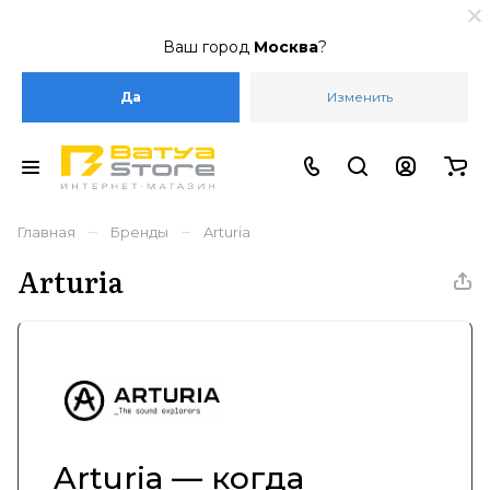
Ваш город
Москва
?
Да
Изменить
–
–
Главная
Бренды
Arturia
Arturia
Arturia — когда