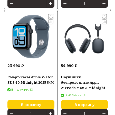
23 990 ₽
54 990 ₽
Смарт-часы Apple Watch
Наушники
SE 3 40 Midnight 2025 S/M
беспроводные Apple
AirPods Max 2, Midnight
В наличии: 10
В наличии: 10
В корзину
В корзину