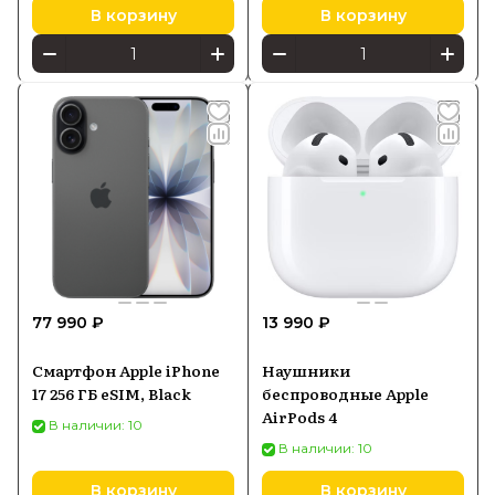
В корзину
В корзину
77 990 ₽
13 990 ₽
Смартфон Apple iPhone
Наушники
17 256 ГБ eSIM, Black
беспроводные Apple
AirPods 4
В наличии: 10
В наличии: 10
В корзину
В корзину