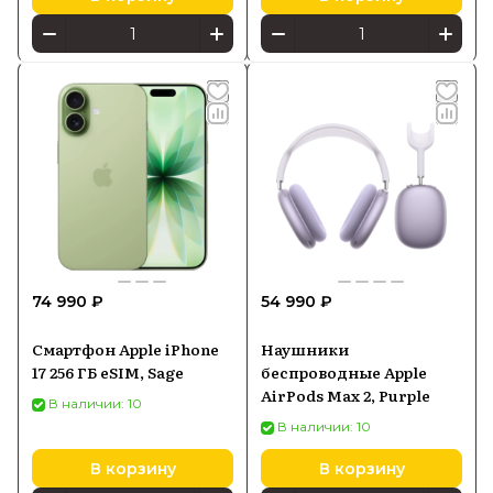
74 990 ₽
54 990 ₽
Смартфон Apple iPhone
Наушники
17 256 ГБ eSIM, Sage
беспроводные Apple
AirPods Max 2, Purple
В наличии: 10
В наличии: 10
В корзину
В корзину