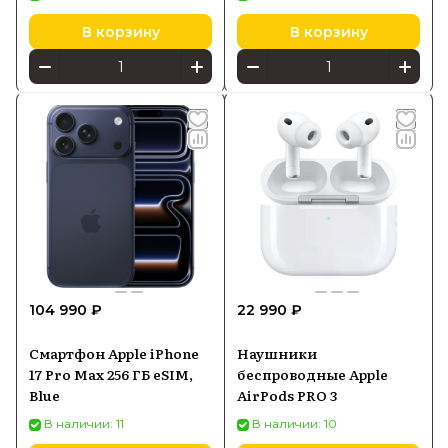
В корзину
В корзину
104 990 ₽
22 990 ₽
Смартфон Apple iPhone
Наушники
17 Pro Max 256 ГБ eSIM,
беспроводные Apple
Blue
AirPods PRO 3
В наличии: 11
В наличии: 10