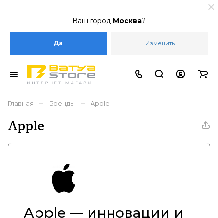
Ваш город
Москва
?
Да
Изменить
–
–
Главная
Бренды
Apple
Apple
Apple — инновации и