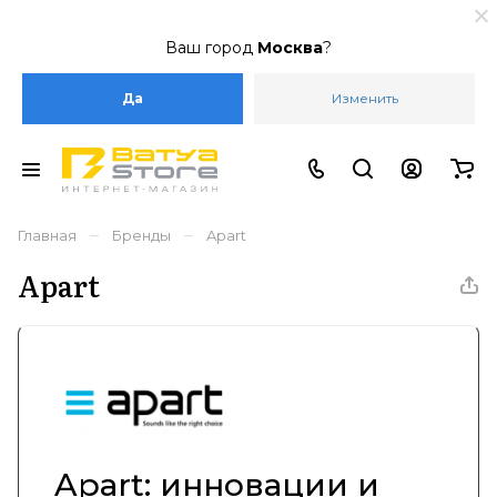
Ваш город
Москва
?
Да
Изменить
–
–
Главная
Бренды
Apart
Apart
Apart: инновации и