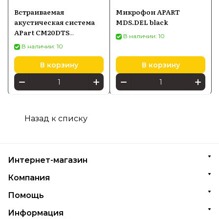
Встраиваемая
Микрофон APART
акустическая система
MDS.DEL black
APart CM20DTS
В наличии: 10
назначение:
В наличии: 10
трансляционная, white
В корзину
В корзину
Назад к списку
Интернет-магазин
Компания
Помощь
Информация