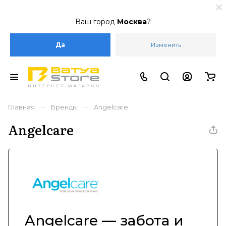
Ваш город
Москва
?
Да
Изменить
–
–
Главная
Бренды
Angelcare
Angelcare
Angelcare — забота и