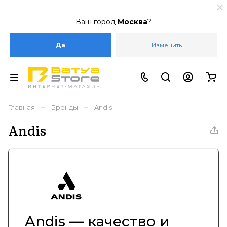
Ваш город
Москва
?
Да
Изменить
–
–
Главная
Бренды
Andis
Andis
Andis — качество и