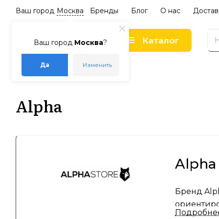
Ваш город
Москва
Бренды
Блог
О нас
Достав
Каталог
Ваш город
Москва
?
Да
Изменить
–
–
Главная
Бренды
Alpha
Alpha
Alpha
Бренд Alp
ориентиро
Подробне
благодаря