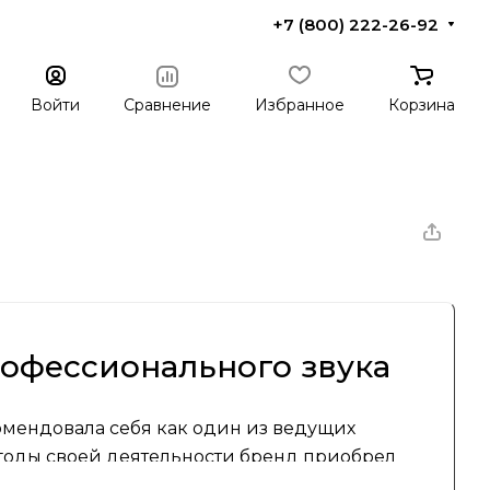
+7 (800) 222-26-92
Войти
Сравнение
Избранное
Корзина
рофессионального звука
комендовала себя как один из ведущих
годы своей деятельности бренд приобрел
сти своей продукции, которая используется