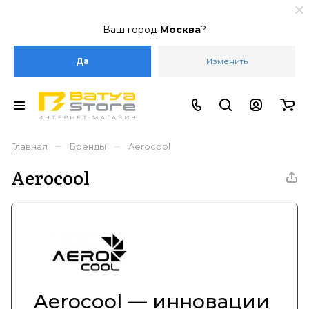
Ваш город
Москва
?
Да
Изменить
–
–
Главная
Бренды
Aerocool
Aerocool
Aerocool — инновации