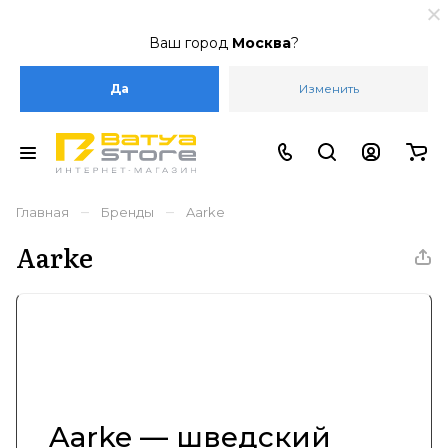
Ваш город
Москва
?
Да
Изменить
–
–
Главная
Бренды
Aarke
Aarke
Aarke — шведский