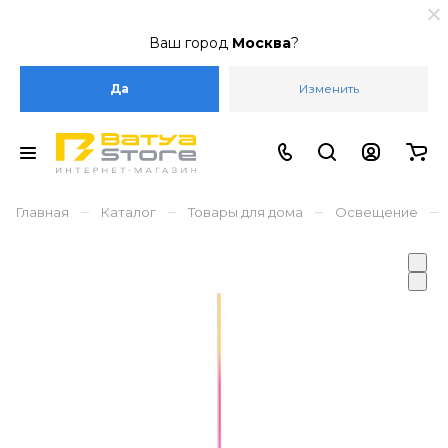
Ваш город
Москва
?
Да
Изменить
–
–
–
–
Главная
Каталог
Товары для дома
Освещение