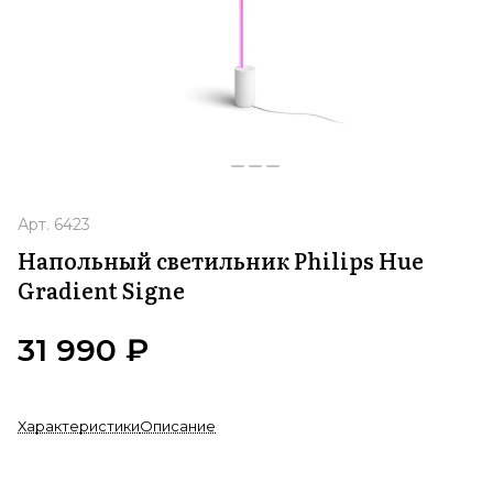
Арт.
6423
Напольный светильник Philips Hue
Gradient Signe
31 990 ₽
Характеристики
Описание