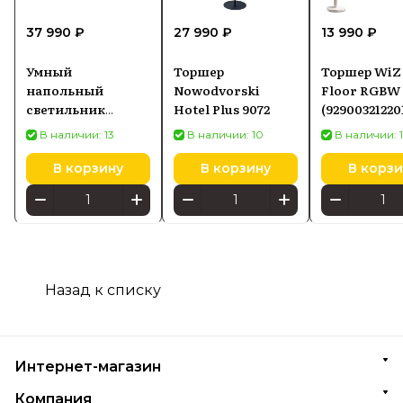
37 990 ₽
27 990 ₽
13 990 ₽
Умный
Торшер
Торшер WiZ 
напольный
Nowodvorski
Floor RGBW 
светильник
Hotel Plus 9072
(92900321220
Philips Hue
В наличии: 13
В наличии: 10
В наличии: 
Gradient Signe
Bluetooth 2550 lm
В корзину
В корзину
В корзи
черный
(915005987201)
Назад к списку
Интернет-магазин
Компания