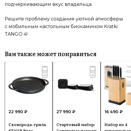
подчеркивающим вкус владельца.
Решите проблему создания уютной атмосферы
с мобильным настольным биокамином Kratki
TANGO 4!
Вам также может понравиться
22 990 ₽
27 990 ₽
16 490 ₽
Сковорода-гриль
Стартовый набор:
Набор из 4
STAUB Pure,
2 световые панели
кухонных н