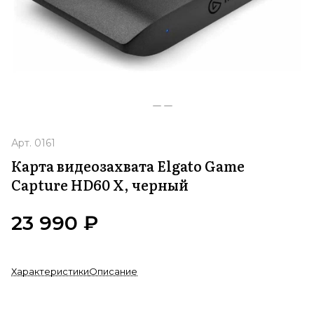
Арт.
0161
Карта видеозахвата Elgato Game
Capture HD60 X, черный
23 990 ₽
Характеристики
Описание