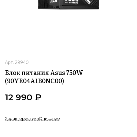
Арт.
29940
Блок питания Asus 750W
(90YE04A1B0NC00)
12 990 ₽
Характеристики
Описание