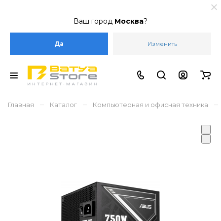
Ваш город
Москва
?
Да
Изменить
–
–
–
Главная
Каталог
Компьютерная и офисная техника