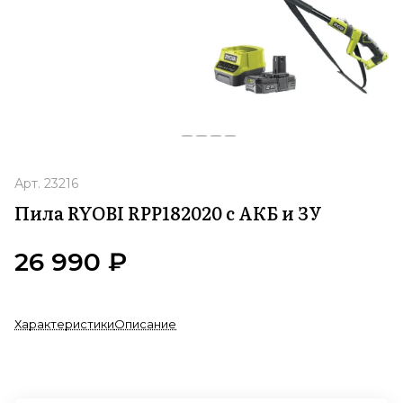
Арт.
23216
Пила RYOBI RPP182020 с АКБ и ЗУ
26 990 ₽
Характеристики
Описание