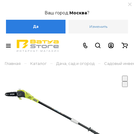
Ваш город
Москва
?
Да
Изменить
–
–
–
Главная
Каталог
Дача, сад и огород
Садовый инве