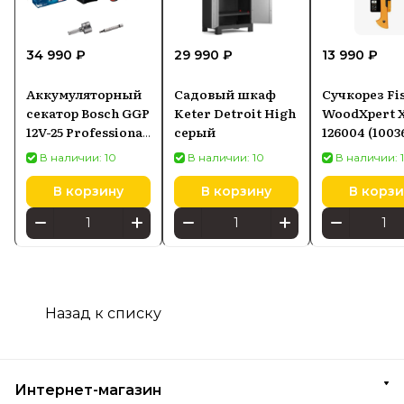
34 990 ₽
29 990 ₽
13 990 ₽
Аккумуляторный
Садовый шкаф
Сучкорез Fi
секатор Bosch GGP
Keter Detroit High
WoodXpert 
12V-25 Professional
серый
126004 (1003
06008D8100
В наличии: 10
В наличии: 10
В наличии: 
В корзину
В корзину
В корзи
Назад к списку
Интернет-магазин