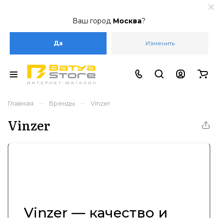
Ваш город
Москва
?
Да
Изменить
–
–
Главная
Бренды
Vinzer
Vinzer
Vinzer — качество и