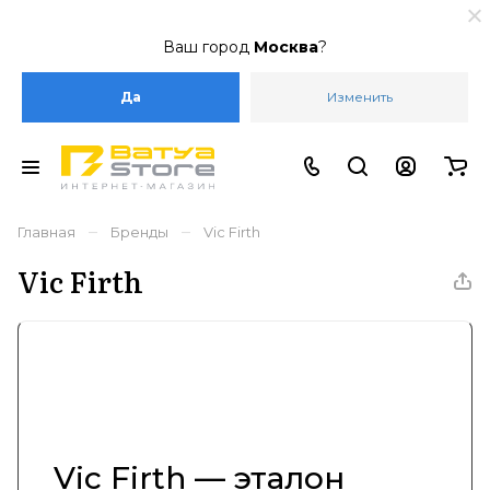
Ваш город
Москва
?
Да
Изменить
–
–
Главная
Бренды
Vic Firth
Vic Firth
Vic Firth — эталон