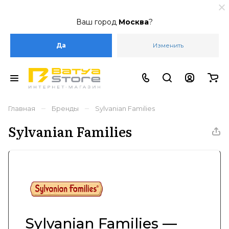
Ваш город
Москва
?
Да
Изменить
–
–
Главная
Бренды
Sylvanian Families
Sylvanian Families
Sylvanian Families —