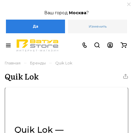
Ваш город
Москва
?
Да
Изменить
–
–
Главная
Бренды
Quik Lok
Quik Lok
Quik Lok —