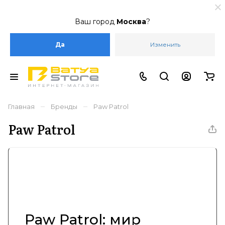
Ваш город
Москва
?
Да
Изменить
–
–
Главная
Бренды
Paw Patrol
Paw Patrol
Paw Patrol: мир