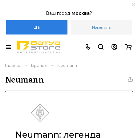
Ваш город
Москва
?
Да
Изменить
–
–
Главная
Бренды
Neumann
Neumann
Neumann: легенда