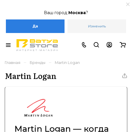
Ваш город
Москва
?
Да
Изменить
–
–
Главная
Бренды
Martin Logan
Martin Logan
Martin Logan — когда