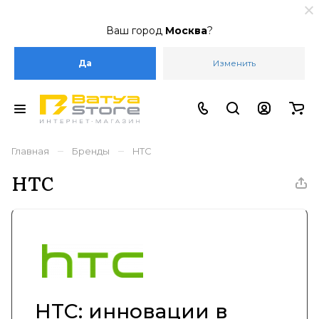
Ваш город
Москва
?
Да
Изменить
–
–
Главная
Бренды
HTC
HTC
HTC: инновации в