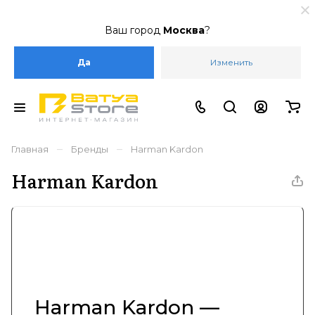
Ваш город
Москва
?
Да
Изменить
–
–
Главная
Бренды
Harman Kardon
Harman Kardon
Harman Kardon —