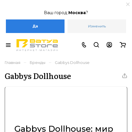
Ваш город
Москва
?
Да
Изменить
–
–
Главная
Бренды
Gabbys Dollhouse
Gabbys Dollhouse
Gabbys Dollhouse: мир