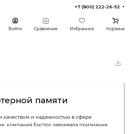
+7 (800) 222-26-92
Войти
Сравнение
Избранное
Корзина
ютерной памяти
м качеством и надежностью в сфере
е, компания быстро завоевала признание
ориентации на пользователей, которые