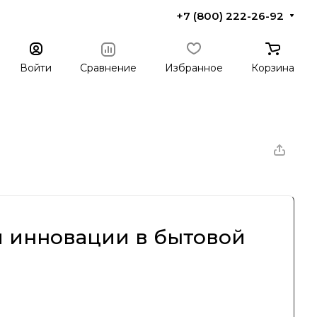
+7 (800) 222-26-92
Войти
Сравнение
Избранное
Корзина
 и инновации в бытовой
лся во Франции и заслужил репутацию