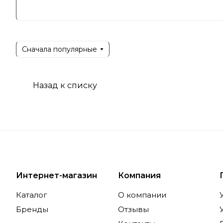
производи
стремлени
сочетает 
на рынке.
Сначала популярные
Позициони
качество 
повседнев
Назад к списку
долговечн
Специ
Ассортиме
Интернет-магазин
Компания
посудомое
подходят 
Каталог
О компании
безопасно
Бренды
Отзывы