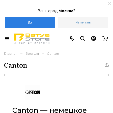
Ваш город
Москва
?
Да
Изменить
–
–
Главная
Бренды
Canton
Canton
Canton — немецкое