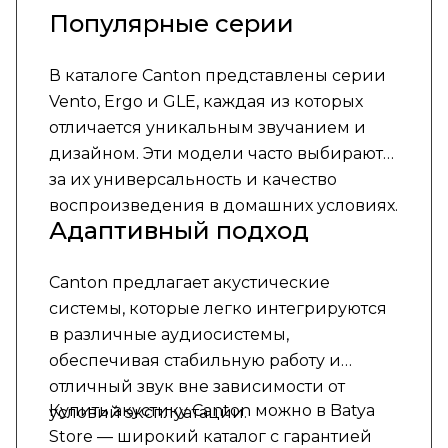
Популярные серии
В каталоге Canton представлены серии
Vento, Ergo и GLE, каждая из которых
отличается уникальным звучанием и
дизайном. Эти модели часто выбирают
за их универсальность и качество
воспроизведения в домашних условиях.
Адаптивный подход
Canton предлагает акустические
системы, которые легко интегрируются
в различные аудиосистемы,
обеспечивая стабильную работу и
отличный звук вне зависимости от
Купить акустику Canton можно в Batya
условий эксплуатации.
Store — широкий каталог с гарантией