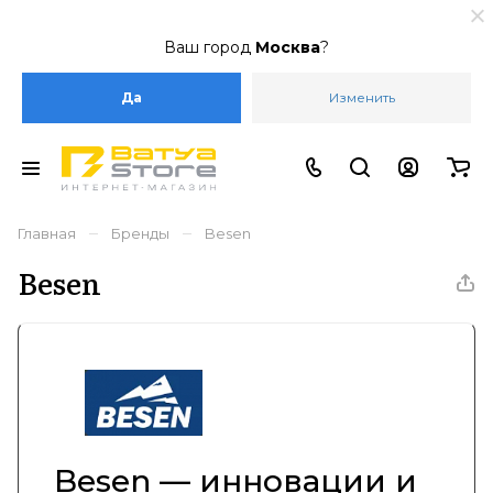
Ваш город
Москва
?
Да
Изменить
–
–
Главная
Бренды
Besen
Besen
Besen — инновации и