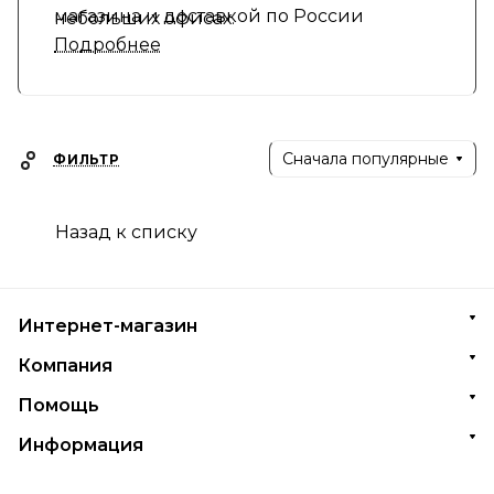
магазина и доставкой по России
небольших офисах.
Подробнее
Сначала популярные
ФИЛЬТР
Назад к списку
Интернет-магазин
Компания
Помощь
Информация