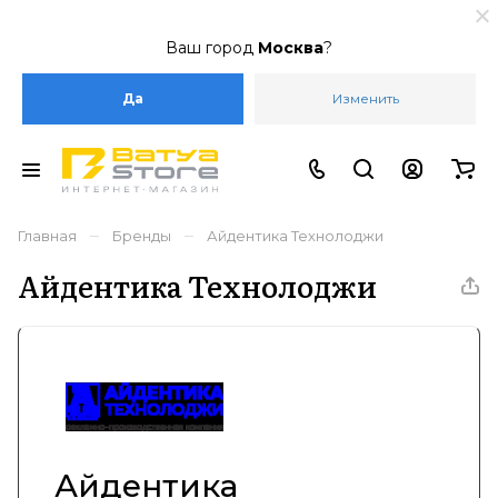
Ваш город
Москва
?
Да
Изменить
–
–
Главная
Бренды
Айдентика Технолоджи
Айдентика Технолоджи
Айдентика