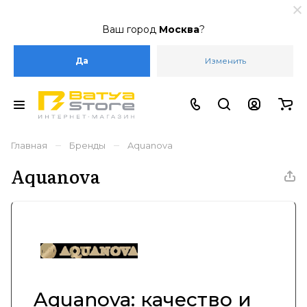
Ваш город
Москва
?
Да
Изменить
–
–
Главная
Бренды
Aquanova
Aquanova
Aquanova: качество и