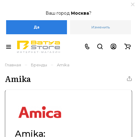
Ваш город
Москва
?
Да
Изменить
–
–
Главная
Бренды
Amika
Amika
Amika: