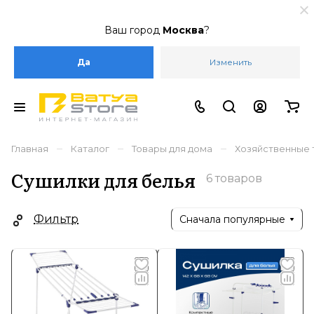
Ваш город
Москва
?
Да
Изменить
–
–
–
Главная
Каталог
Товары для дома
Хозяйственные 
Сушилки для белья
6 товаров
Фильтр
Сначала популярные