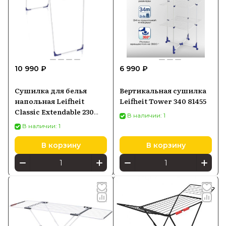
10 990 ₽
6 990 ₽
Сушилка для белья
Вертикальная сушилка
напольная Leifheit
Leifheit Tower 340 81455
Classic Extendable 230
В наличии: 1
Solid 81635
В наличии: 1
В корзину
В корзину