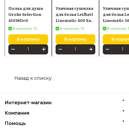
Полка для душа
Уличная сушилка
Уличная су
Grohe Selection
для белья Leifheit
для белья Le
41038Dc0
Linomatic 400 Easy
Linomatic 50
(85285)
В наличии: 10
В наличии: 10
В наличии: 
В корзину
В корзину
В корзи
Назад к списку
Интернет-магазин
Компания
Помощь