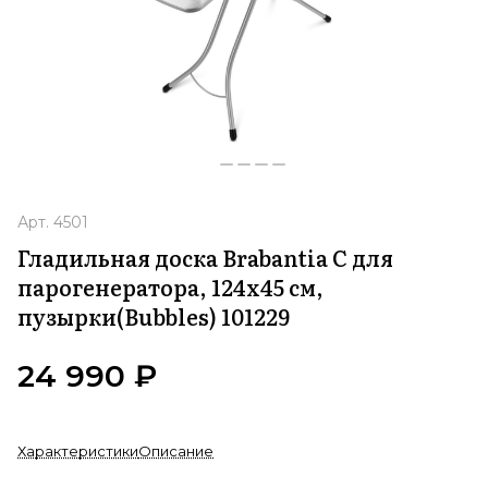
Арт.
4501
Гладильная доска Brabantia C для
парогенератора, 124х45 см,
пузырки(Bubbles) 101229
24 990 ₽
Характеристики
Описание