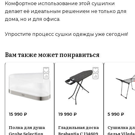
Комфортное использование этой сушилки
делает её идеальным решением не только для
дома, но и для офиса.
Упростите процесс сушки одежды уже сегодня!
Вам также может понравиться
15 990 ₽
19 990 ₽
5 990 ₽
Полка для душа
Гладильная доска
Сушилка дл
Grohe Selection
Brabantia C 134609
белья Vileda 