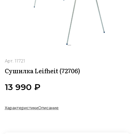
Арт.
11721
Сушилка Leifheit (72706)
13 990 ₽
Характеристики
Описание