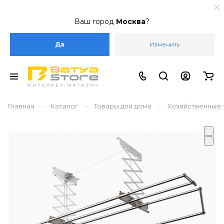
Ваш город
Москва
?
Да
Изменить
–
–
–
Главная
Каталог
Товары для дома
Хозяйственные 