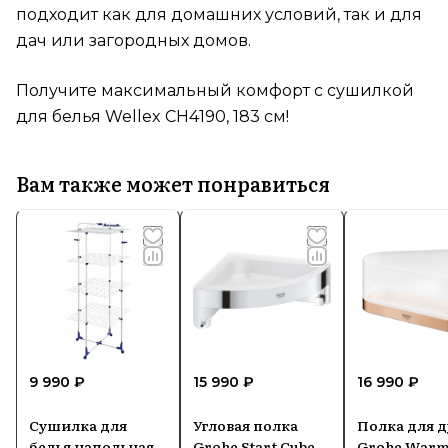
подходит как для домашних условий, так и для
дач или загородных домов.
Получите максимальный комфорт с сушилкой
для белья Wellex CH4190, 183 см!
Вам также может понравиться
9 990 ₽
15 990 ₽
16 990 ₽
Сушилка для
Угловая полка
Полка для 
белья напольная
Grohe Start Cube
Grohe War