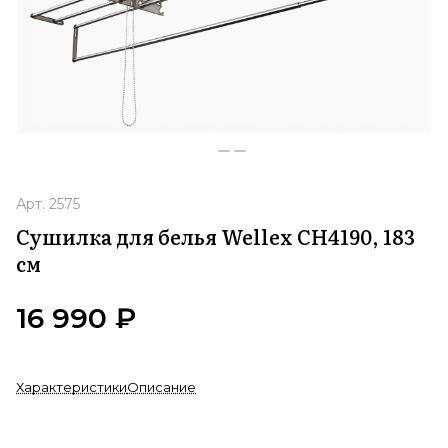
Арт.
2575
Сушилка для белья Wellex CH4190, 183
см
16 990 ₽
Характеристики
Описание