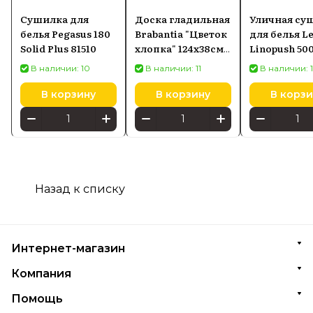
Сушилка для
Доска гладильная
Уличная су
белья Pegasus 180
Brabantia "Цветок
для белья Le
Solid Plus 81510
хлопка" 124х38см
Linopush 50
(B) 108822
(85360)
В наличии: 10
В наличии: 11
В наличии: 1
В корзину
В корзину
В корзи
Назад к списку
Интернет-магазин
Компания
Помощь