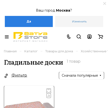
Ваш город
Москва
?
Да
Изменить
–
–
–
Главная
Каталог
Товары для дома
Хозяйственные 
Гладильные доски
1 товар
Фильтр
Сначала популярные