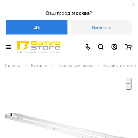
Ваш город
Москва
?
Да
Изменить
–
–
–
Главная
Каталог
Товары для дома
Хозяйственные 