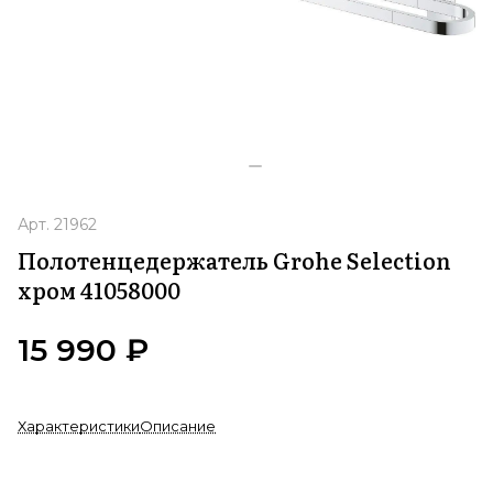
Арт.
21962
Полотенцедержатель Grohe Selection
хром 41058000
15 990 ₽
Характеристики
Описание