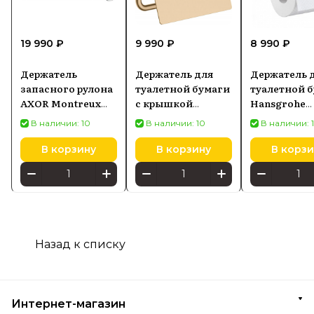
19 990 ₽
9 990 ₽
8 990 ₽
Держатель
Держатель для
Держатель 
запасного рулона
туалетной бумаги
туалетной 
AXOR Montreux
с крышкой
Hansgrohe
42028000
Hansgrohe
40526000
В наличии: 10
В наличии: 10
В наличии: 
AddStoris, бронза
матовая 41753140
В корзину
В корзину
В корзи
Назад к списку
Интернет-магазин