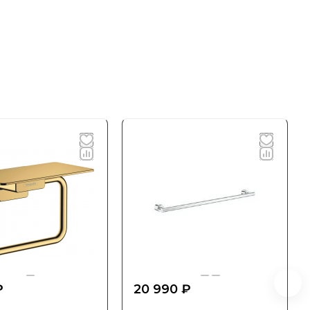
₽
20 990 ₽