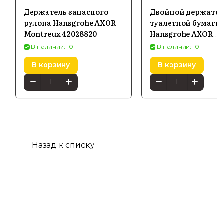
Держатель запасного
Двойной держат
рулона Hansgrohe AXOR
туалетной бумаг
Montreux 42028820
Hansgrohe AXOR
Universal Circular
В наличии: 10
В наличии: 10
черный матовый
В корзину
В корзину
42857670
Назад к списку