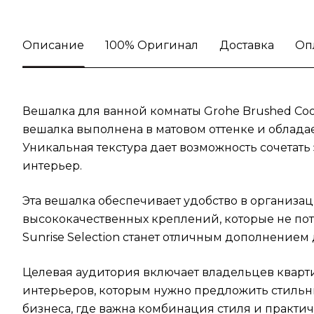
Описание
100% Оригинал
Доставка
Оп
Вешалка для ванной комнаты Grohe Brushed Coo
вешалка выполнена в матовом оттенке и обладае
Уникальная текстура дает возможность сочетат
интерьер.
Эта вешалка обеспечивает удобство в организа
высококачественных креплений, которые не пот
Sunrise Selection станет отличным дополнением д
Целевая аудитория включает владельцев квартир
интерьеров, которым нужно предложить стильн
бизнеса, где важна комбинация стиля и практич