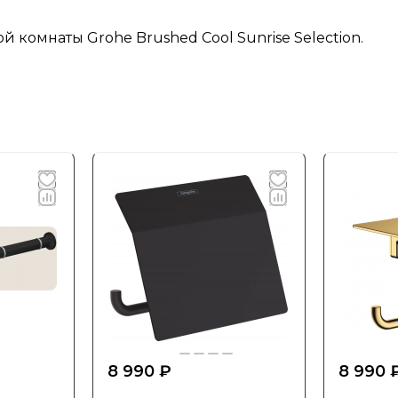
 комнаты Grohe Brushed Cool Sunrise Selection.
8 990 ₽
8 990 