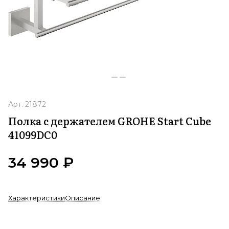
Арт.
21872
Полка с держателем GROHE Start Cube
41099DC0
34 990 ₽
Характеристики
Описание