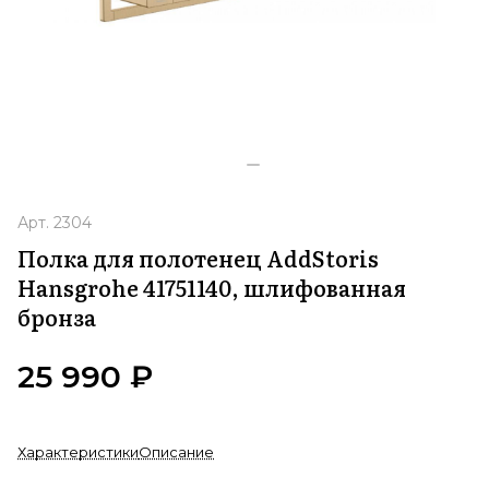
Арт.
2304
Полка для полотенец AddStoris
Hansgrohe 41751140, шлифованная
бронза
25 990 ₽
Характеристики
Описание