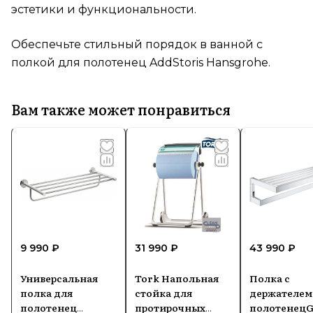
эстетики и функциональности.
Обеспечьте стильный порядок в ванной с
полкой для полотенец AddStoris Hansgrohe.
Вам также может понравиться
9 990 ₽
31 990 ₽
43 990 ₽
Универсальная
Tork Напольная
Полка с
полка для
стойка для
держателем
полотенец
протирочных
полотенец