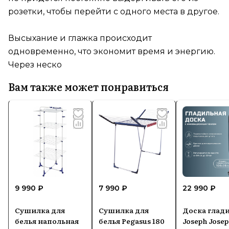
розетки, чтобы перейти с одного места в другое.
Высыхание и глажка происходит
одновременно, что экономит время и энергию.
Через неско
Вам также может понравиться
9 990 ₽
7 990 ₽
22 990 ₽
Сушилка для
Сушилка для
Доска глад
белья напольная
белья Pegasus 180
Joseph Josep