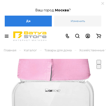
Ваш город
Москва
?
Да
Изменить
–
–
–
Главная
Каталог
Товары для дома
Хозяйственные 