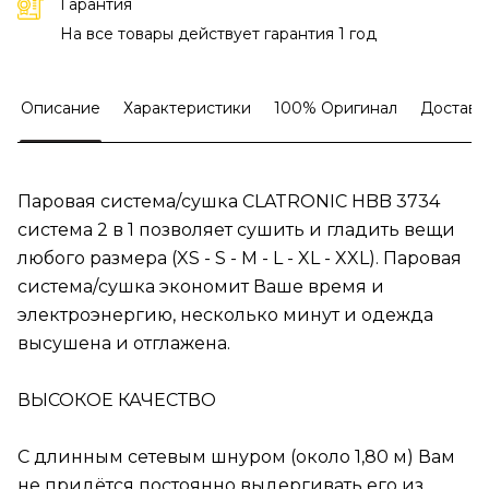
Гарантия
На все товары действует гарантия 1 год
Описание
Характеристики
100% Оригинал
Доставк
Паровая система/сушка CLATRONIC HBB 3734
система 2 в 1 позволяет сушить и гладить вещи
любого размера (XS - S - M - L - XL - XXL). Паровая
система/сушка экономит Ваше время и
электроэнергию, несколько минут и одежда
высушена и отглажена.
ВЫСОКОЕ КАЧЕСТВО
С длинным сетевым шнуром (около 1,80 м) Вам
не придётся постоянно выдергивать его из