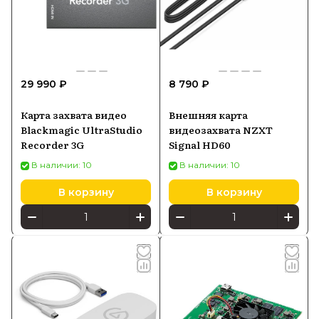
29 990 ₽
8 790 ₽
Карта захвата видео
Внешняя карта
Blackmagic UltraStudio
видеозахвата NZXT
Recorder 3G
Signal HD60
В наличии: 10
В наличии: 10
В корзину
В корзину