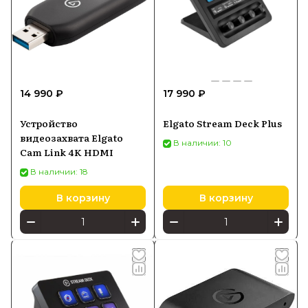
14 990 ₽
17 990 ₽
Устройство
Elgato Stream Deck Plus
видеозахвата Elgato
В наличии: 10
Cam Link 4K HDMI
В наличии: 18
В корзину
В корзину