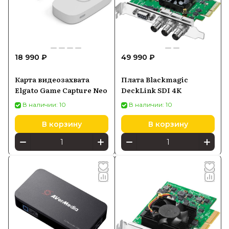
18 990 ₽
49 990 ₽
Карта видеозахвата
Плата Blackmagic
Elgato Game Capture Neo
DeckLink SDI 4K
В наличии: 10
В наличии: 10
В корзину
В корзину