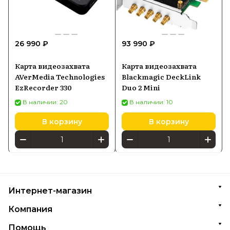
26 990 ₽
93 990 ₽
Карта видеозахвата
Карта видеозахвата
AVerMedia Technologies
Blackmagic DeckLink
EzRecorder 330
Duo 2 Mini
В наличии: 20
В наличии: 10
В корзину
В корзину
Интернет-магазин
Компания
Помощь