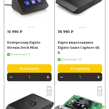
10 990 ₽
36 990 ₽
Контроллер Elgato
Карта видеозахвата
Stream Deck Mini
Elgato Game Capture 4K
X
В наличии: 11
В наличии: 10
В корзину
В корзину