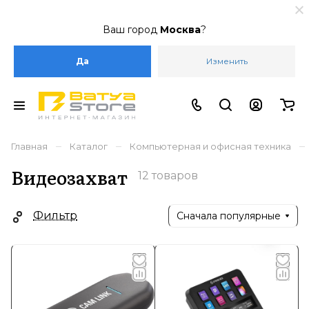
Ваш город
Москва
?
Да
Изменить
–
–
–
Главная
Каталог
Компьютерная и офисная техника
Видеозахват
12 товаров
Фильтр
Сначала популярные