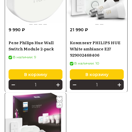
9 990 ₽
21 990 ₽
Реле Philips Hue Wall
Комплект PHILIPS HUE
Switch Module 2-pack
White ambiance E27
929002468406
В наличии: 9
В наличии: 10
В корзину
В корзину