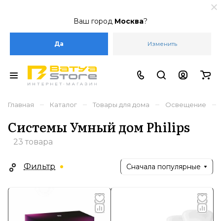
Ваш город
Москва
?
Да
Изменить
–
–
–
–
Главная
Каталог
Товары для дома
Освещение
Системы Умный дом Philips
23 товара
Фильтр
Сначала популярные