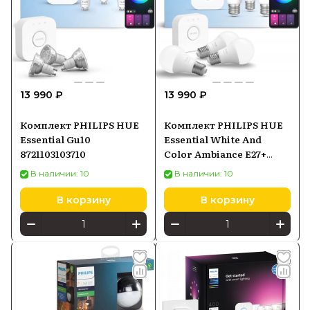
13 990 ₽
13 990 ₽
Комплект PHILIPS HUE
Комплект PHILIPS HUE
Essential Gu10
Essential White And
8721103103710
Color Ambiance E27+
8721103103673
В наличии: 10
В наличии: 10
В корзину
В корзину