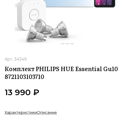
Арт.
34349
Комплект PHILIPS HUE Essential Gu10
8721103103710
13 990 ₽
Характеристики
Описание