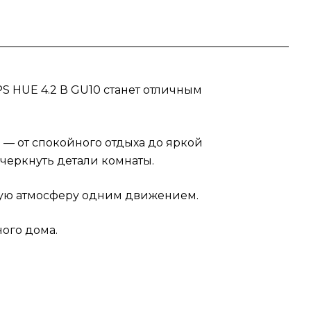
 HUE 4.2 В GU10 станет отличным
 — от спокойного отдыха до яркой
черкнуть детали комнаты.
тную атмосферу одним движением.
ного дома.