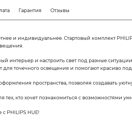
лата
Гарантия
Отзывы
нее и индивидуальнее. Стартовый комплект PHILIPS
свещения.
ый интерьер и настроить свет под разные ситуации
 для точечного освещения и помогают красиво под
 оформления пространства, позволяя создавать ую
 тех, кто хочет познакомиться с возможностями ум
 с PHILIPS HUE!