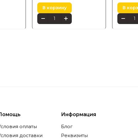
9290024
В корзину
В кор
Помощь
Информация
Условия оплаты
Блог
Условия доставки
Реквизиты