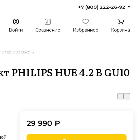
+7 (800) 222-26-92
Войти
Сравнение
Избранное
Корзина
U10 929003666513
т PHILIPS HUE 4.2 В GU10
29 990 ₽
ной