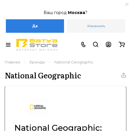
Ваш город
Москва
?
Да
Изменить
–
–
Главная
Бренды
National Geographic
National Geographic
National Geographic: