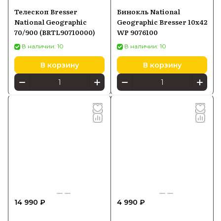
Телескоп Bresser
Бинокль National
National Geographic
Geographic Bresser 10x42
70/900 (BRTL90710000)
WP 9076100
В наличии: 10
В наличии: 10
В корзину
В корзину
14 990 ₽
4 990 ₽