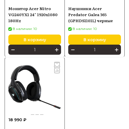
Монитор Acer Nitro
Наушники Acer
VG240YX1 24" 1920x1080
Predator Galea 365
180Hz
(GPHDS1101L) черные
В наличии: 10
В наличии: 10
В корзину
В корзину
18 990 ₽