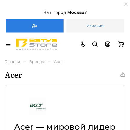
Ваш город
Москва
?
Да
Изменить
–
–
Главная
Бренды
Acer
Acer
Acer — мировой лидер