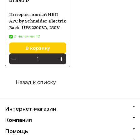
41 490 ₽
Интерактивный ИБП
APC by Schneider Electric
Back-UPS 2200VA, 230V
(BX2200MI) черный
В наличии: 10
В корзину
Назад к списку
Интернет-магазин
Компания
Помощь