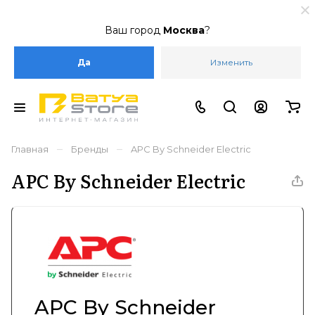
Ваш город
Москва
?
Да
Изменить
–
–
Главная
Бренды
APC By Schneider Electric
APC By Schneider Electric
APC By Schneider