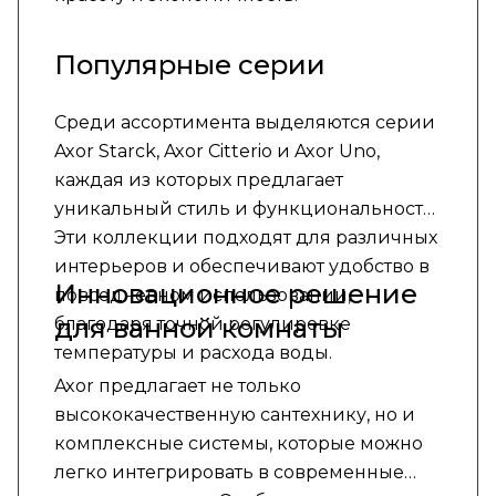
Популярные серии
Среди ассортимента выделяются серии
Axor Starck, Axor Citterio и Axor Uno,
каждая из которых предлагает
уникальный стиль и функциональность.
Эти коллекции подходят для различных
интерьеров и обеспечивают удобство в
Инновационное решение
повседневном использовании,
для ванной комнаты
благодаря точной регулировке
температуры и расхода воды.
Axor предлагает не только
высококачественную сантехнику, но и
комплексные системы, которые можно
легко интегрировать в современные