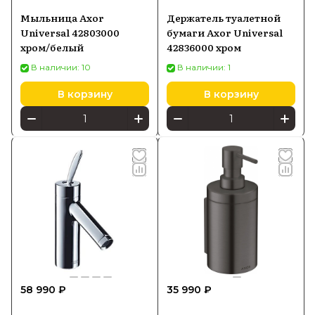
Мыльница Axor
Держатель туалетной
Universal 42803000
бумаги Axor Universal
хром/белый
42836000 хром
В наличии: 10
В наличии: 1
В корзину
В корзину
58 990 ₽
35 990 ₽