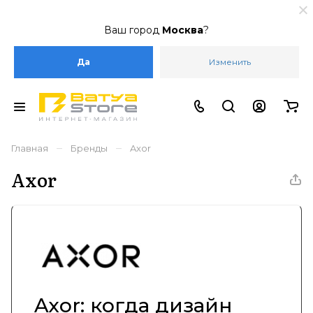
Ваш город
Москва
?
Да
Изменить
–
–
Главная
Бренды
Axor
Axor
Axor: когда дизайн