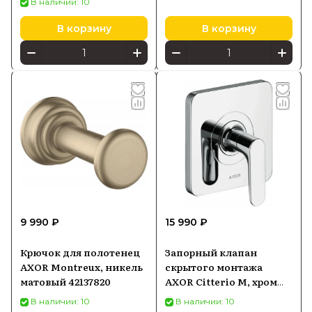
В наличии: 10
В корзину
В корзину
9 990 ₽
15 990 ₽
Крючок для полотенец
Запорный клапан
AXOR Montreux, никель
скрытого монтажа
матовый 42137820
AXOR Citterio M, хром
34960000
В наличии: 10
В наличии: 10